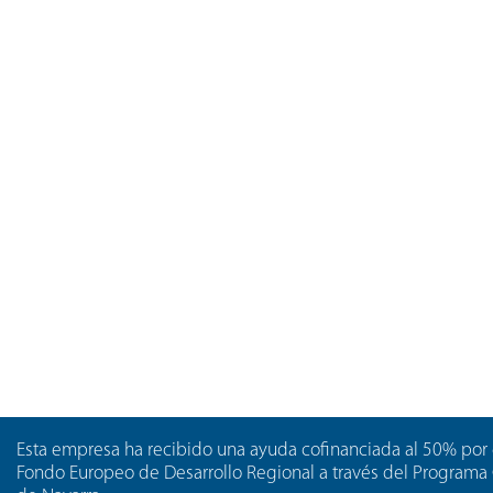
Esta empresa ha recibido una ayuda cofinanciada al 50% por 
Fondo Europeo de Desarrollo Regional a través del Program