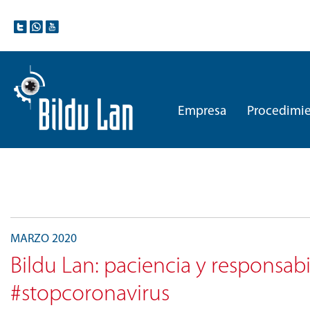
Empresa
Procedimie
MARZO 2020
Bildu Lan: paciencia y responsab
#stopcoronavirus