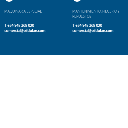
MAQUINARIA ESPECIAL
MANTENIMIENTO, PIECERÍO Y
REPUESTOS
T +34 948 368 020
T +34 948 368 020
comercial@bildulan.com
comercial@bildulan.com