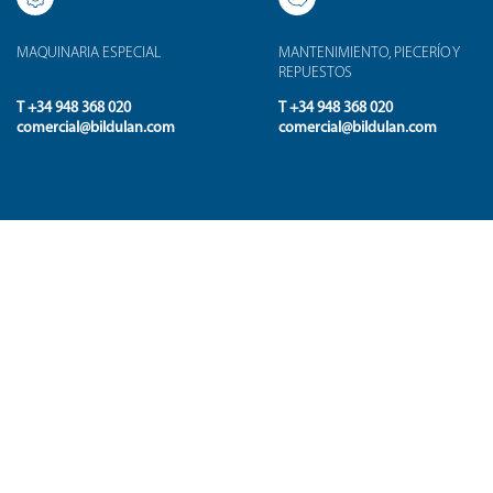
MAQUINARIA ESPECIAL
MANTENIMIENTO, PIECERÍO Y
REPUESTOS
T +34 948 368 020
T +34 948 368 020
comercial@bildulan.com
comercial@bildulan.com