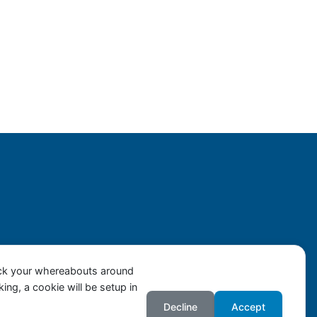
ack your whereabouts around
ing, a cookie will be setup in
Decline
Accept