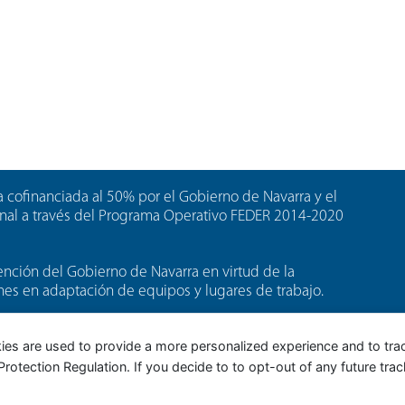
 cofinanciada al 50% por el Gobierno de Navarra y el
nal a través del Programa Operativo FEDER 2014-2020
nción del Gobierno de Navarra en virtud de la
nes en adaptación de equipos y lugares de trabajo.
ención del Gobierno de Navarra al amparo de la
ies are used to provide a more personalized experience and to tr
a mejora de la competitividad. Esta ayuda ha sido
tection Regulation. If you decide to to opt-out of any future track
uropeo de Desarrollo Regional a través del Programa
rra”.