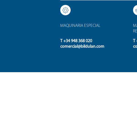
MAQUINARIA ESPECIAL
MA
R
T +34 948 368 020
T 
comercial@bildulan.com
co